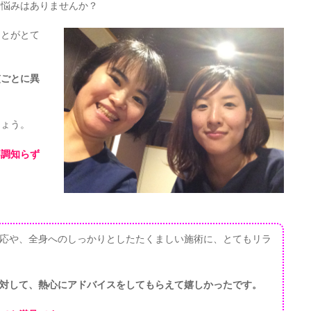
お悩みはありませんか？
ことがとて
慣ごとに異
しょう。
不調知らず
。
応や、全身へのしっかりとしたたくましい施術に、とてもリラ
対して、熱心にアドバイスをしてもらえて嬉しかったです。