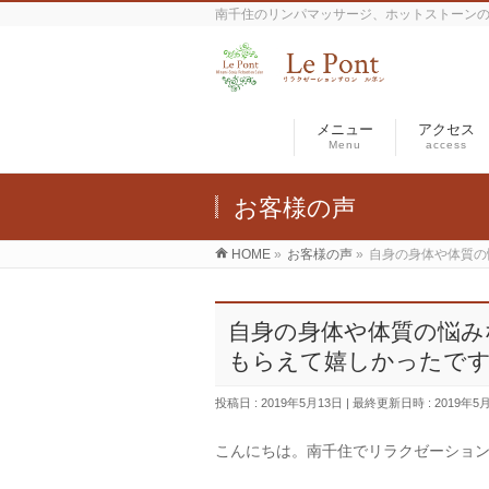
南千住のリンパマッサージ、ホットストーン
メニュー
アクセス
Menu
access
お客様の声
HOME
»
お客様の声
»
自身の身体や体質の
自身の身体や体質の悩み
もらえて嬉しかったで
投稿日 : 2019年5月13日
最終更新日時 : 2019年5
こんにちは。南千住でリラクゼーショ