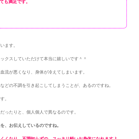
ても満足です。
ざいます。
ラックスしていただけて本当に嬉しいです＾＾
、血流が悪くなり、身体が冷えてしまいます。
痛などの不調を引き起こしてしまうことが、あるのですね。
です。
腰だったりと、個人個人で異なるのです。
法を、お伝えしているのですね。
にくくなり、不調知らずの、スッキリ軽いお身体になれますよ。