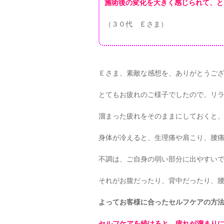
施術後の変化を大きく感じられて、と
（３０代 Ｅさま）
Ｅさま、素敵な感想を、ありがとうご
とてもお疲れのご様子でしたので、リ
溜まった疲れをそのままにしておくと
身体が冷えると、生理痛や肩こり、腰
不調は、ご自身の弱い部分に出やすい
それがお腹だったり、背中だったり、
よってお客様に合ったセルフケアの方
セルフケアを続けると、疲れが溜まり