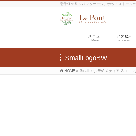
南千住のリンパマッサージ、ホットストーン
メニュー
アクセス
Menu
access
SmallLogoBW
HOME
»
SmallLogoBW
メディア
SmallL