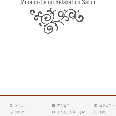
メニュー
アクセス
セラピスト
ブログ
よくある質問（Q&A）
予約