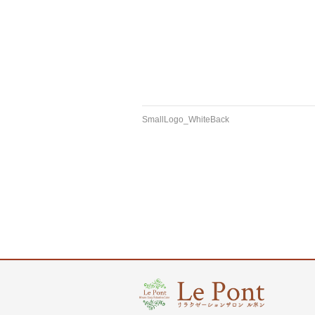
SmallLogo_WhiteBack