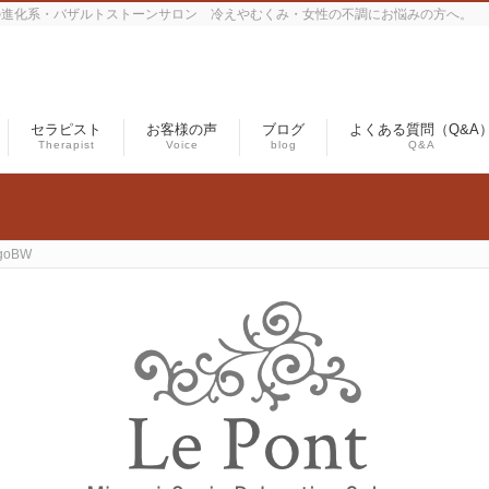
の進化系・バザルトストーンサロン 冷えやむくみ・女性の不調にお悩みの方へ。
セラピスト
お客様の声
ブログ
よくある質問（Q&A
Therapist
Voice
blog
Q&A
ogoBW