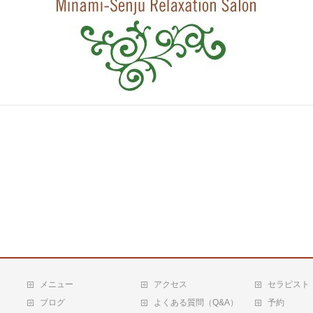
メニュー
アクセス
セラピスト
ブログ
よくある質問（Q&A）
予約