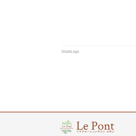
SmallLogo