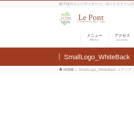
南千住のリンパマッサージ、ホットストーン
メニュー
アクセス
Menu
access
SmallLogo_WhiteBack
HOME
»
SmallLogo_WhiteBack
メディア