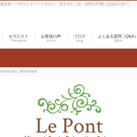
の進化系・バザルトストーンサロン 冷えやむくみ・女性の不調にお悩みの方へ。
セラピスト
お客様の声
ブログ
よくある質問（Q&A
Therapist
Voice
blog
Q&A
SmallLogo_WhiteBack