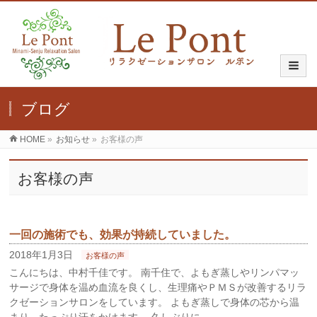
ブログ
HOME
»
お知らせ
»
お客様の声
お客様の声
一回の施術でも、効果が持続していました。
2018年1月3日
お客様の声
こんにちは、中村千佳です。 南千住で、よもぎ蒸しやリンパマッ
サージで身体を温め血流を良くし、生理痛やＰＭＳが改善するリラ
クゼーションサロンをしています。 よもぎ蒸しで身体の芯から温