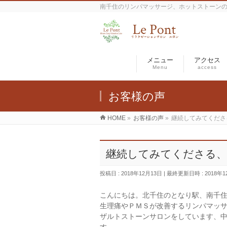
南千住のリンパマッサージ、ホットストーン
メニュー
アクセス
Menu
access
お客様の声
HOME
»
お客様の声
»
継続してみてくださ
継続してみてくださる
投稿日 : 2018年12月13日
最終更新日時 : 2018年1
こんにちは。北千住のとなり駅、南千
生理痛やＰＭＳが改善するリンパマッ
ザルトストーンサロンをしています、
す。