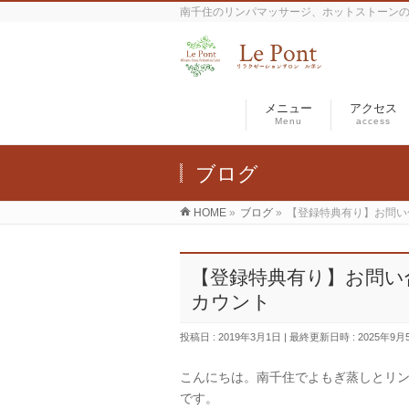
南千住のリンパマッサージ、ホットストーン
メニュー
アクセス
Menu
access
ブログ
HOME
»
ブログ
»
【登録特典有り】お問い
【登録特典有り】お問い
カウント
投稿日 : 2019年3月1日
最終更新日時 : 2025年9月
こんにちは。南千住でよもぎ蒸しとリ
です。