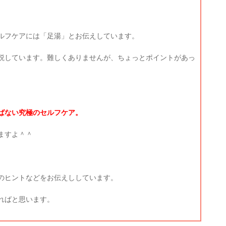
セルフケアには「足湯」とお伝えしています。
説しています。難しくありませんが、ちょっとポイントがあっ
。
ばない究極のセルフケア。
ますよ＾＾
のヒントなどをお伝えししています。
ればと思います。