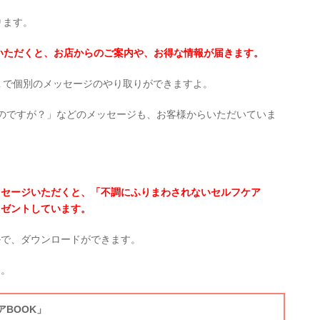
ります。
録いただくと、お店からのご案内や、お得な情報が届きます。
：１で個別のメッセージのやり取りができますよ。
のですが？」などのメッセージも、お客様からいただいていま
ッセージいただくと、「不調にふりまわされないセルフケア
レゼントしています。
ルで、ダウンロードができます。
よ。
BOOK」