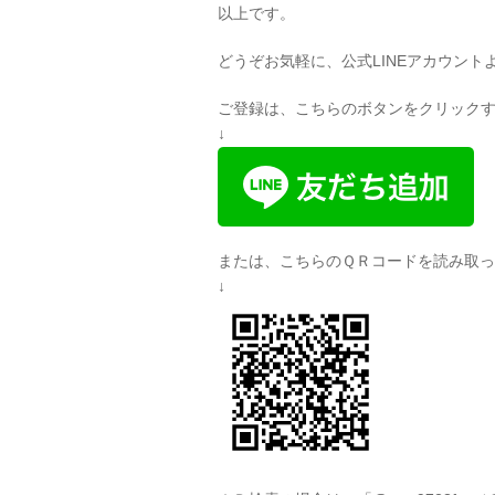
以上です。
どうぞお気軽に、公式LINEアカウント
ご登録は、こちらのボタンをクリック
↓
または、こちらのＱＲコードを読み取
↓