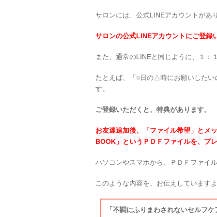
サロンには、公式LINEアカウントがあ
サロンの公式LINEアカウントにご登
また、通常のLINEと同じように、１
たとえば、「○日の△時にお願いしたい
す。
ご登録いただくと、特典があります。
お友達追加後、「ファイル希望」とメ
BOOK」というＰＤＦファイルを、プ
パソコンやスマホから、ＰＤＦファイ
このような内容を、お伝えしています
「不調にふりまわされないセルフケア