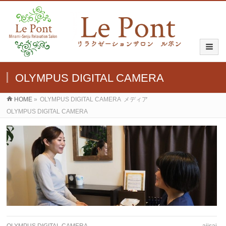
OLYMPUS DIGITAL CAMERA
HOME
»
OLYMPUS DIGITAL CAMERA
メディア
OLYMPUS DIGITAL CAMERA
OLYMPUS DIGITAL CAMERA
ajisai