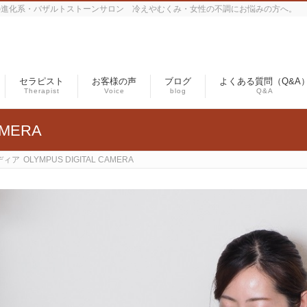
の進化系・バザルトストーンサロン 冷えやむくみ・女性の不調にお悩みの方へ。
セラピスト
お客様の声
ブログ
よくある質問（Q&A
Therapist
Voice
blog
Q&A
AMERA
ディア
OLYMPUS DIGITAL CAMERA