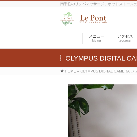
南千住のリンパマッサージ、ホットストーン
メニュー
アクセス
Menu
access
OLYMPUS DIGITAL C
HOME
»
OLYMPUS DIGITAL CAMERA
メ