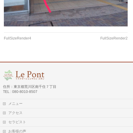
FullSizeRender4
FullSizeRender2
住所：東京都荒川区南千住７丁目
TEL : 080-8010-8507
メニュー
アクセス
セラピスト
お客様の声